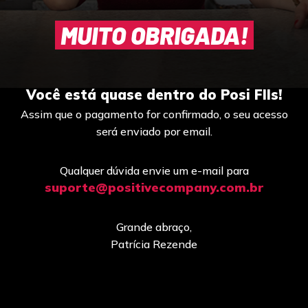
MUITO OBRIGADA!
Você está quase dentro do Posi FIIs!
Assim que o pagamento for confirmado, o seu acesso
será enviado por email.
Qualquer dúvida envie um e-mail para
suporte@positivecompany.com.br
Grande abraço,
Patrícia Rezende