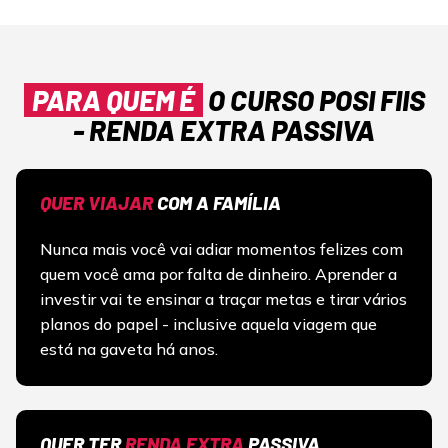
PARA QUEM É
O CURSO POSI FIIS
- RENDA EXTRA PASSIVA
QUER VIAJAR
COM A FAMÍLIA
Nunca mais você vai adiar momentos felizes com
quem você ama por falta de dinheiro. Aprender a
investir vai te ensinar a traçar metas e tirar vários
planos do papel - inclusive aquela viagem que
está na gaveta há anos.
QUER TER
RENDA EXTRA
PASSIVA