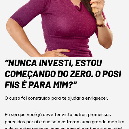
“NUNCA INVESTI, ESTOU
COMEÇANDO DO ZERO. O POSI
FIIS É PARA MIM?”
O curso foi construído para te ajudar a enriquecer.
Eu sei que você já deve ter visto outras promessas
parecidas por aí e que se mostraram uma grande mentira
e deve estar receosa, mas eu passei por tudo o que você