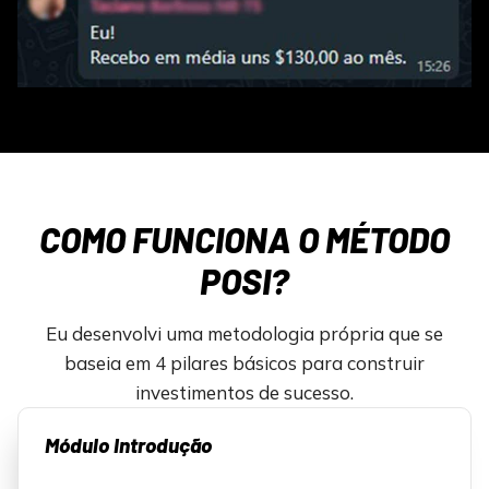
COMO FUNCIONA O MÉTODO
POSI?
Eu desenvolvi uma metodologia própria que se
baseia em 4 pilares básicos para construir
investimentos de sucesso.
Módulo Introdução