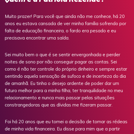
Muito prazer! Para você que ainda não me conhece, há 20
anos eu estava cansada de ver minha família sofrendo por
falta de educação financeira, o fardo era pesado e eu
precisava encontrar uma saída.
Sei muito bem o que é se sentir envergonhada e perder
noites de sono por não conseguir pagar as contas. Sei
como é não ter controle do próprio dinheiro e sempre estar
sentindo aquela sensação de sufoco e de incerteza do dia
de amanhã. Eu tinha o desejo ardente de poder dar um
futuro melhor para a minha filha, ter tranquilidade no meu
relacionamento e nunca mais passar pelas situações
constrangedoras que as dívidas me fizeram passar.
Foi há 20 anos que eu tomei a decisão de tomar as rédeas
de minha vida financeira. Eu disse para mim que a partir