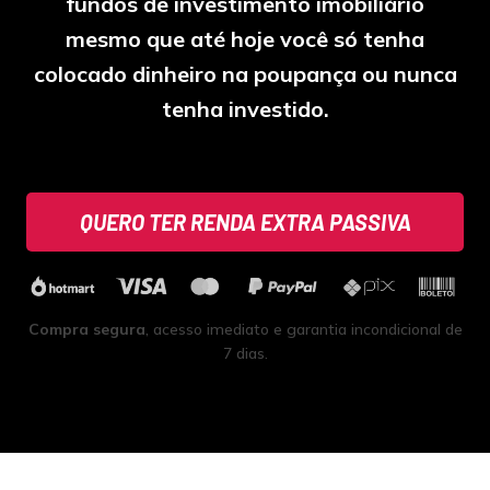
fundos de investimento imobiliário
mesmo que até hoje você só tenha
colocado dinheiro na poupança ou nunca
tenha investido.
QUERO TER RENDA EXTRA PASSIVA
Compra segura
, acesso imediato e garantia incondicional de
7 dias.